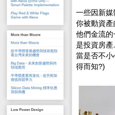
with Alexa (Echo Dot) --
Smart Palette Implementation
一些因新媒體
Play Red & White Flags
Game with Alexa
你被動資產
他們金流的
More than Moore
More than Moore
是投資房產
從半導體發展趨勢與技術瓶頸
當是否不小
看台灣未來的機會
Big Data - 未來創新趨勢與跨
?)
得而知
領域應用
半導體產業再進化 - 提升附加
價值與競爭力
Silicon Data Mining 標準化應
用與商機
Low Power Design