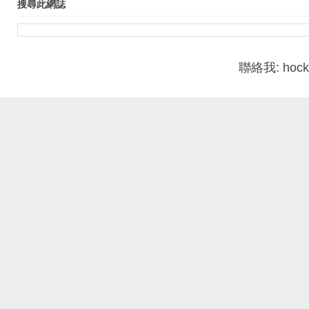
搜尋此網誌
聯絡我: hoc