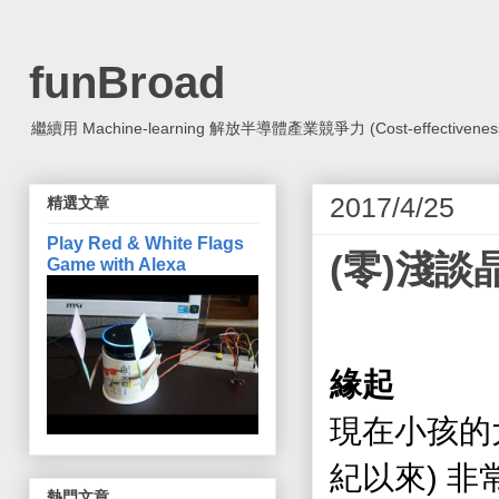
funBroad
繼續用 Machine-learning 解放半導體產業競爭力 (Cost-effectiveness, Co
2017/4/25
精選文章
Play Red & White Flags
(­零)淺
Game with Alexa
緣起
現在小孩的
)
紀以來
非
熱門文章