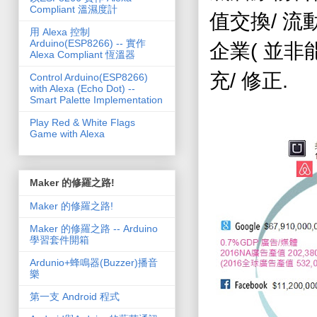
Compliant 溫濕度計
/
值交換
流
用 Alexa 控制
Arduino(ESP8266) -- 實作
(
企業
並非
Alexa Compliant 恆溫器
/
.
充
修正
Control Arduino(ESP8266)
with Alexa (Echo Dot) --
Smart Palette Implementation
Play Red & White Flags
Game with Alexa
Maker 的修羅之路!
Maker 的修羅之路!
Maker 的修羅之路 -- Arduino
學習套件開箱
Ardunio+蜂鳴器(Buzzer)播音
樂
第一支 Android 程式