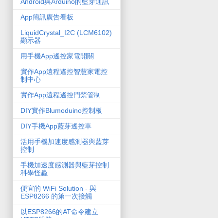
Android與Arduino的藍芽通訊
App簡訊廣告看板
LiquidCrystal_I2C (LCM6102)
顯示器
用手機App遙控家電開關
實作App遠程遙控智慧家電控
制中心
實作App遠程遙控門禁管制
DIY實作Blumoduino控制板
DIY手機App藍芽遙控車
活用手機加速度感測器與藍芽
控制
手機加速度感測器與藍芽控制
科學怪蟲
便宜的 WiFi Solution - 與
ESP8266 的第一次接觸
以ESP8266的AT命令建立