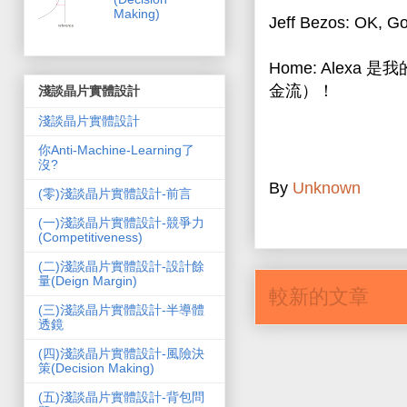
Making)
Jeff Bezos: OK, Go
Home: Alexa
是我
金流）！
淺談晶片實體設計
淺談晶片實體設計
你Anti-Machine-Learning了
沒?
By
Unknown
(零)淺談晶片實體設計-前言
(一)淺談晶片實體設計-競爭力
(Competitiveness)
(二)淺談晶片實體設計-設計餘
量(Deign Margin)
較新的文章
(三)淺談晶片實體設計-半導體
透鏡
(四)淺談晶片實體設計-風險決
策(Decision Making)
(五)淺談晶片實體設計-背包問