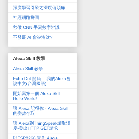
深度學習引發之深度偏頭痛
神經網路拼圖
秒做 CNN 手寫數字辨識
不發展 AI 會被淘汰?
Alexa Skill 教學
Alexa Skill 教學
Echo Dot 開箱 -- 我的Alexa會
說中文(台灣國語)
開始寫第一個 Alexa Skill –
Hello World!
讓 Alexa 記得你 - Alexa Skill
的變數存取
讓 Alexa到ThingSpeak讀取溫
度-發出HTTP GET請求
以ESP8266 實作 Alexa