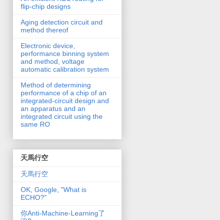
flip-chip designs
Aging detection circuit and
method thereof
Electronic device,
performance binning system
and method, voltage
automatic calibration system
Method of determining
performance of a chip of an
integrated-circuit design and
an apparatus and an
integrated circuit using the
same RO
天馬行空
天馬行空
OK, Google, "What is
ECHO?"
你Anti-Machine-Learning了