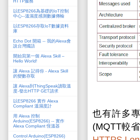
HTTP服務
以ESP8266為基礎的IoT控制
中心--溫濕度感測數據傳輸
以ESP8266存取IoT數據資料
庫
Echo Dot 開箱 -- 我的Alexa會
說台灣國語
開始寫第一個 Alexa Skill –
Hello World!
讓 Alexa 記得你 - Alexa Skill
的變數存取
讓 Alexa到ThingSpeak讀取溫
度-發出HTTP GET請求
以ESP8266 實作 Alexa
Compliant 溫濕度計
也有許多
用 Alexa 控制
Arduino(ESP8266) -- 實作
(MQTT
較
Alexa Compliant 恆溫器
Control Arduino(ESP8266)
HTTPS Long