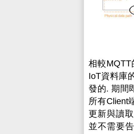
MQTT
相較
IoT
資料庫
.
發的
期間
Client
所有
更新與讀
並不需要