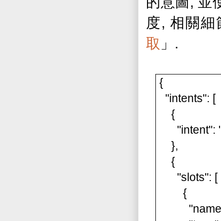
,
的意圖
並
,
度
相關細
.
取
」
{
"intents": [
{
"intent": "
},
{
"slots": [
{
"name":