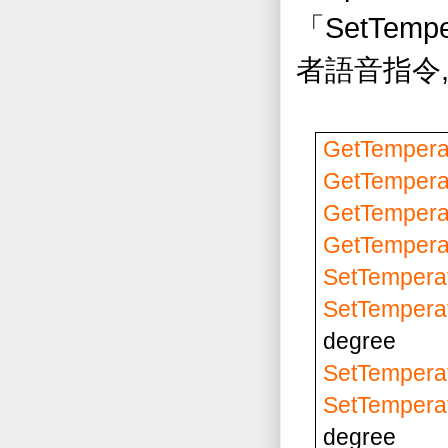
SetTempe
「
者語音指令
GetTemperat
GetTemperat
GetTemperat
GetTemperat
SetTemperat
SetTemperat
degree
SetTemperat
SetTemperat
degree