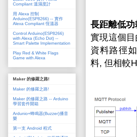
Compliant 溫濕度計
用 Alexa 控制
Arduino(ESP8266) -- 實作
長距離低功
Alexa Compliant 恆溫器
Control Arduino(ESP8266)
實現這個目
with Alexa (Echo Dot) --
Smart Palette Implementation
資料路徑
Play Red & White Flags
Game with Alexa
,
H
料
但相較
Maker 的修羅之路!
Maker 的修羅之路!
Maker 的修羅之路 -- Arduino
學習套件開箱
Ardunio+蜂鳴器(Buzzer)播音
樂
第一支 Android 程式