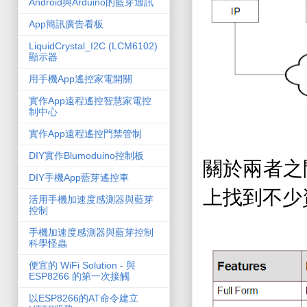
Android與Arduino的藍芽通訊
App簡訊廣告看板
LiquidCrystal_I2C (LCM6102)
顯示器
用手機App遙控家電開關
實作App遠程遙控智慧家電控
制中心
實作App遠程遙控門禁管制
DIY實作Blumoduino控制板
關於兩者之
DIY手機App藍芽遙控車
上找到不少
活用手機加速度感測器與藍芽
控制
手機加速度感測器與藍芽控制
科學怪蟲
便宜的 WiFi Solution - 與
ESP8266 的第一次接觸
以ESP8266的AT命令建立