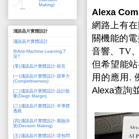
Making)
Alexa Comp
網路上有在
淺談晶片實體設計
關機能的電
淺談晶片實體設計
T
音響、
V
你Anti-Machine-Learning了
沒?
但希望能站
(零)淺談晶片實體設計-前言
.
用的應用
(一)淺談晶片實體設計-競爭力
(Competitiveness)
Alexa
查詢
(二)淺談晶片實體設計-設計餘
量(Deign Margin)
(三)淺談晶片實體設計-半導體
透鏡
(四)淺談晶片實體設計-風險決
策(Decision Making)
(五)淺談晶片實體設計-背包問