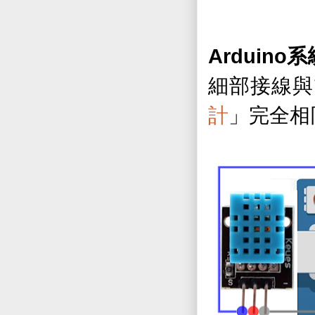
Arduino
系
細部接線與
計
」完全相